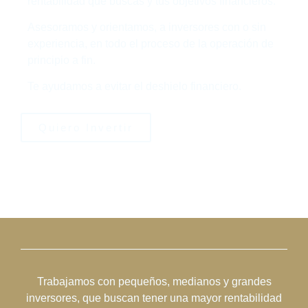
rentabilidad que buscas y tus objetivos financieros.
Asesoramos y orientamos, a inversores con o sin
experiencia, en todo el proceso de la operación de
principio a fin.
Te ayudamos a evitar el deshielo financiero.
Quiero Invertir
Trabajamos con pequeños, medianos y grandes
inversores, que buscan tener una mayor rentabilidad