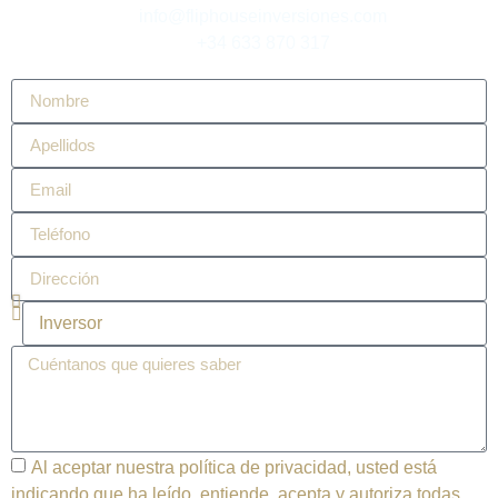
info@fliphouseinversiones.com
+34 633 870 317
Al aceptar nuestra política de privacidad, usted está
indicando que ha leído, entiende, acepta y autoriza todas