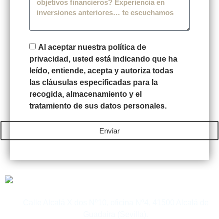
Al aceptar nuestra política de
privacidad, usted está indicando que ha
leído, entiende, acepta y autoriza todas
las cláusulas especificadas para la
recogida, almacenamiento y el
tratamiento de sus datos personales.
Enviar
Calle Alcalá X dos Nº10, oficina Nº4, 41500 Alcalá de
Guadaira (Sevilla).