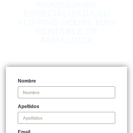
INMOBILIARIA
ESPECIALIZADA EN
FLIPPING HOUSE MÁS
RENTABLE DE
ANDALUCÍA
Nombre
Apellidos
Email