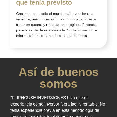
que tenía previsto
Creemos, que todo el mundo sabe vender una
vivienda, pero no es así. Hay muchos factores a
tener en cuenta y muchas estrategias diferentes,
para la venta de una vivienda. Sin la formación e
información necesaria, la cosa se complica.
Así de buenos
somos
"FLIPHOUSE INVERSIONES hizo que mi
"FLI
experiencia como inversor fuera fácil y rentable. No
perfe
tenía experiencia previa en esta metodología de
Despu
inversión, pero desde el primer momento me
alqui